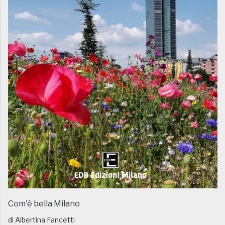
Com'è bella Milano
di Albertina Fancetti