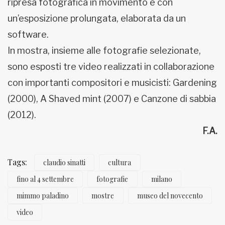
ripresa fotografica in movimento e con
un’esposizione prolungata, elaborata da un
software.
In mostra, insieme alle fotografie selezionate,
sono esposti tre video realizzati in collaborazione
con importanti compositori e musicisti: Gardening
(2000), A Shaved mint (2007) e Canzone di sabbia
(2012).
F.A.
Tags:
claudio sinatti
cultura
fino al 4 settembre
fotografie
milano
mimmo paladino
mostre
museo del novecento
video