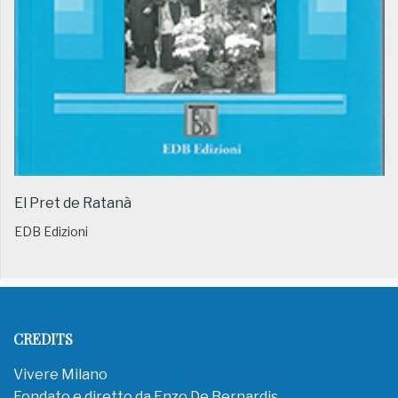
El Pret de Ratanà
EDB Edizioni
CREDITS
Vivere Milano
Fondato e diretto da Enzo De Bernardis