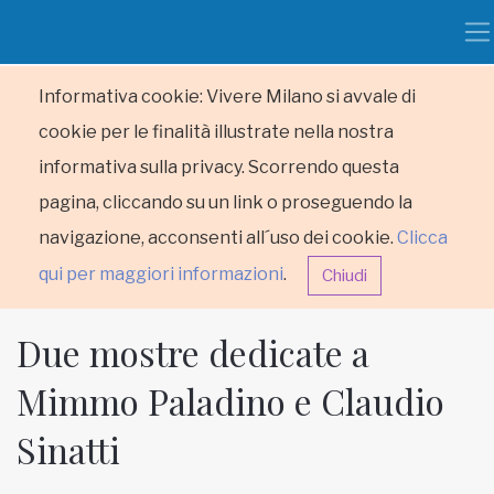
Informativa cookie: Vivere Milano si avvale di
cookie per le finalità illustrate nella nostra
informativa sulla privacy. Scorrendo questa
pagina, cliccando su un link o proseguendo la
navigazione, acconsenti all´uso dei cookie.
Clicca
qui per maggiori informazioni
.
Chiudi
Due mostre dedicate a
Mimmo Paladino e Claudio
Sinatti
HOME
RUBRICHE