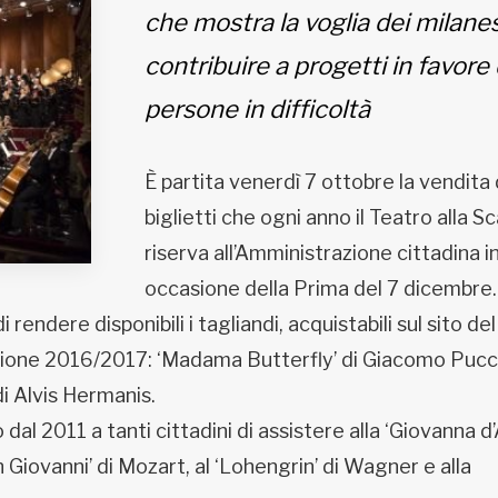
che mostra la voglia dei milanes
contribuire a progetti in favore 
persone in difficoltà
È partita venerdì 7 ottobre la vendita 
biglietti che ogni anno il Teatro alla Sc
riserva all’Amministrazione cittadina i
occasione della Prima del 7 dicembre.
endere disponibili i tagliandi, acquistabili sul sito del
agione 2016/2017: ‘Madama Butterfly’ di Giacomo Pucci
di Alvis Hermanis.
dal 2011 a tanti cittadini di assistere alla ‘Giovanna d
on Giovanni’ di Mozart, al ‘Lohengrin’ di Wagner e alla