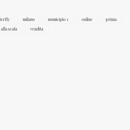
erfly
milano
municipio 1
online
prima
 alla scala
vendita