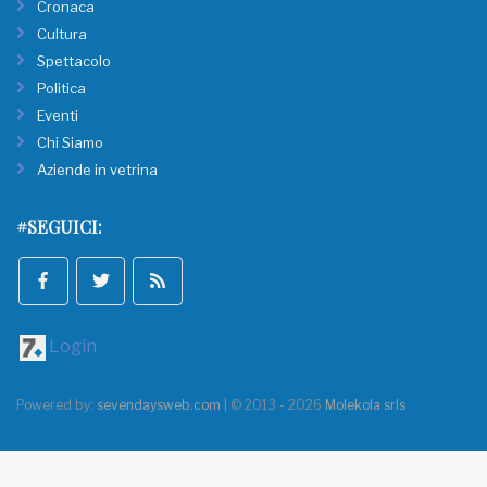
Cronaca
Cultura
Spettacolo
Politica
Eventi
Chi Siamo
Aziende in vetrina
#SEGUICI:
Login
Powered by:
sevendaysweb.com
| © 2013 - 2026
Molekola srls