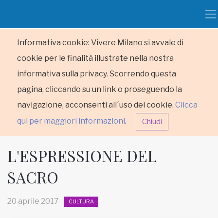
Informativa cookie: Vivere Milano si avvale di
cookie per le finalità illustrate nella nostra
informativa sulla privacy. Scorrendo questa
pagina, cliccando su un link o proseguendo la
navigazione, acconsenti all´uso dei cookie.
Clicca
qui per maggiori informazioni
.
Chiudi
L'ESPRESSIONE DEL
SACRO
HOME
20 aprile 2017
CULTURA
RUBRICHE