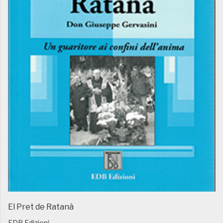
El Pret de Ratanà
EDB Edizioni