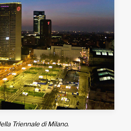
lla Triennale di Milano.