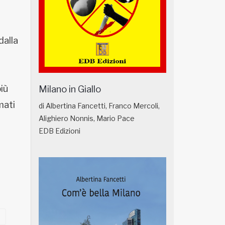
dalla
più
Milano in Giallo
mati
di Albertina Fancetti, Franco Mercoli,
Alighiero Nonnis, Mario Pace
EDB Edizioni