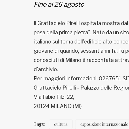
Fino al 26 agosto
Il Grattacielo Pirelli ospita la mostra dal 
posa della prima pietra". Nato da un sito
italiano sul tema dell'edificio alto conc
giovane di quando, sessant'anni fa, fu pos
conosciuti di Milano è raccontata attrave
d'archivio.
Per maggiori informazioni 0267651 S
Grattacielo Pirelli - Palazzo delle Reg
Via Fabio Filzi 22,
20124 MILANO (MI)
Tags:
cultura
esposizione internazionale