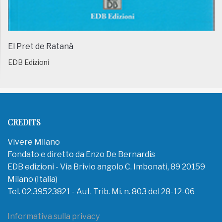
El Pret de Ratanà
EDB Edizioni
CREDITS
Vivere Milano
Fondato e diretto da Enzo De Bernardis
EDB edizioni - Via Brivio angolo C. Imbonati, 89 20159
Milano (Italia)
Tel. 02.39523821 - Aut. Trib. Mi. n. 803 del 28-12-06
Informativa sulla privacy