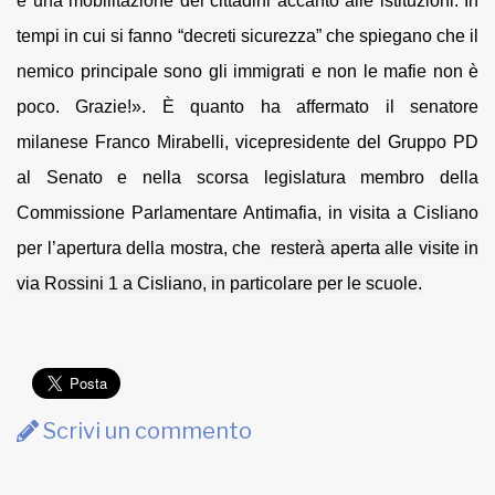
e una mobilitazione dei cittadini accanto alle istituzioni. In
tempi in cui si fanno “decreti sicurezza” che spiegano che il
nemico principale sono gli immigrati e non le mafie non è
poco. Grazie!». È quanto ha affermato il senatore
milanese Franco Mirabelli, vicepresidente del Gruppo PD
al Senato e nella scorsa legislatura membro della
Commissione Parlamentare Antimafia, in visita a Cisliano
per l’apertura della mostra, che
resterà aperta alle visite in
via Rossini 1 a Cisliano, in particolare per le scuole.
Scrivi un commento