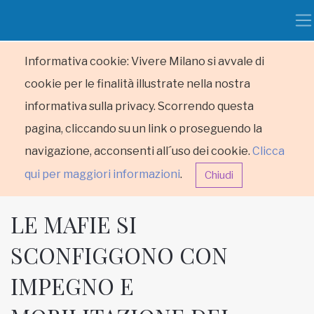
Informativa cookie: Vivere Milano si avvale di
cookie per le finalità illustrate nella nostra
informativa sulla privacy. Scorrendo questa
pagina, cliccando su un link o proseguendo la
navigazione, acconsenti all´uso dei cookie.
Clicca
qui per maggiori informazioni
.
Chiudi
LE MAFIE SI
SCONFIGGONO CON
IMPEGNO E
HOME
RUBRICHE