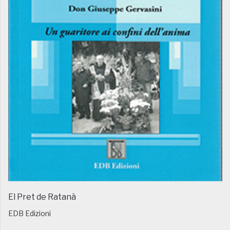
El Pret de Ratanà
EDB Edizioni