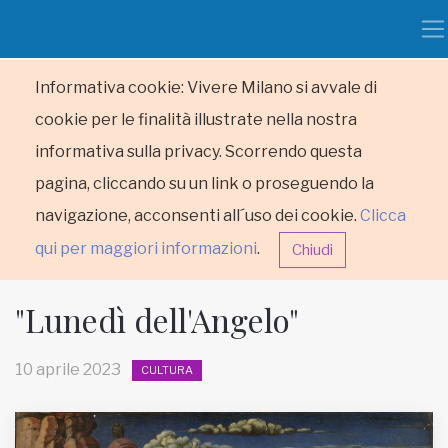
Informativa cookie: Vivere Milano si avvale di
cookie per le finalità illustrate nella nostra
informativa sulla privacy. Scorrendo questa
pagina, cliccando su un link o proseguendo la
navigazione, acconsenti all´uso dei cookie.
Clicca
qui per maggiori informazioni
.
Chiudi
"Lunedì dell'Angelo"
10 aprile 2023
CULTURA
HOME
RUBRICHE