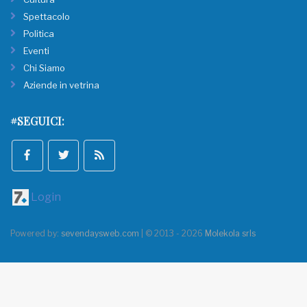
Spettacolo
Politica
Eventi
Chi Siamo
Aziende in vetrina
#SEGUICI:
Login
Powered by:
sevendaysweb.com
| © 2013 - 2026
Molekola srls