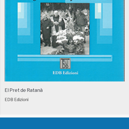
El Pret de Ratanà
EDB Edizioni