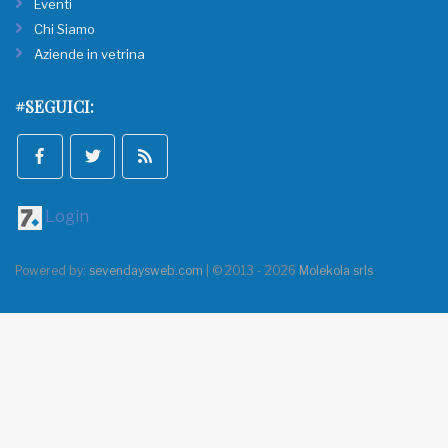
Eventi
Chi Siamo
Aziende in vetrina
#SEGUICI:
Login
Powered by:
sevendaysweb.com
| © 2013 - 2026
Molekola srls