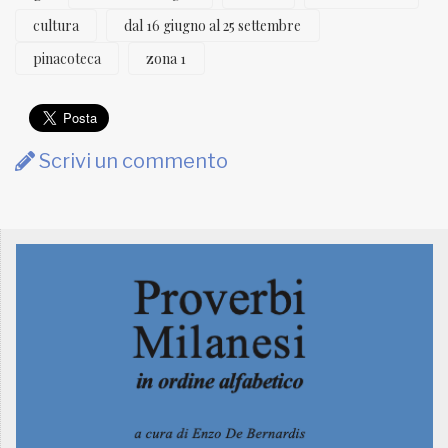
cultura
dal 16 giugno al 25 settembre
pinacoteca
zona 1
Scrivi un commento