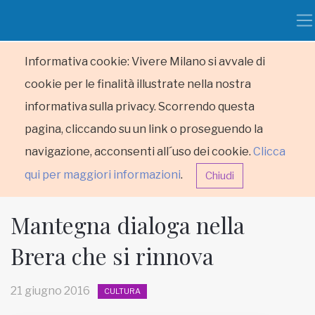
Informativa cookie: Vivere Milano si avvale di
cookie per le finalità illustrate nella nostra
informativa sulla privacy. Scorrendo questa
pagina, cliccando su un link o proseguendo la
navigazione, acconsenti all´uso dei cookie.
Clicca
qui per maggiori informazioni
.
Chiudi
Mantegna dialoga nella
Brera che si rinnova
HOME
21 giugno 2016
CULTURA
RUBRICHE