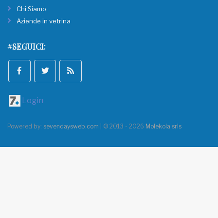
Chi Siamo
Aziende in vetrina
#SEGUICI:
Login
Powered by:
sevendaysweb.com
| © 2013 - 2026
Molekola srls