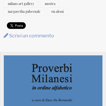
milano art gallery
mostra
nargaretha gubernale
via alessi
Scrivi un commento