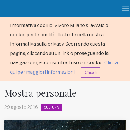
Informativa cookie: Vivere Milano si avvale di
cookie per le finalità illustrate nella nostra
informativa sulla privacy. Scorrendo questa
pagina, cliccando su un link o proseguendo la
navigazione, acconsenti all´uso dei cookie.
Clicca
qui per maggiori informazioni
.
Chiudi
Mostra personale
29 agosto 2016
CULTURA
HOME
RUBRICHE