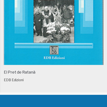
El Pret de Ratanà
EDB Edizioni