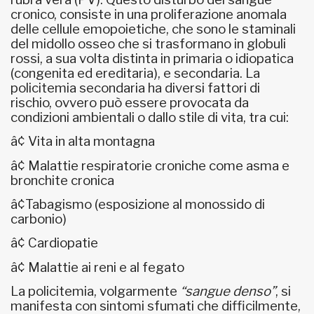
cronico, consiste in una proliferazione anomala
delle cellule emopoietiche, che sono le staminali
del midollo osseo che si trasformano in globuli
rossi, a sua volta distinta in primaria o idiopatica
(congenita ed ereditaria), e secondaria. La
policitemia secondaria ha diversi fattori di
rischio, ovvero può essere provocata da
condizioni ambientali o dallo stile di vita, tra cui:
â¢ Vita in alta montagna
â¢ Malattie respiratorie croniche come asma e
bronchite cronica
â¢Tabagismo (esposizione al monossido di
carbonio)
â¢ Cardiopatie
â¢ Malattie ai reni e al fegato
La policitemia, volgarmente
“sangue denso”
, si
manifesta con sintomi sfumati che difficilmente,