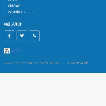
Chi Siamo
Aziende in vetrina
#SEGUICI:
Login
Powered by:
sevendaysweb.com
| © 2013 - 2026
Molekola srls