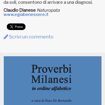
da soli, consentono di arrivare a una diagnosi.
Claudio Dianese
Naturopata
www.egiabenessere.it
Scrivi un commento