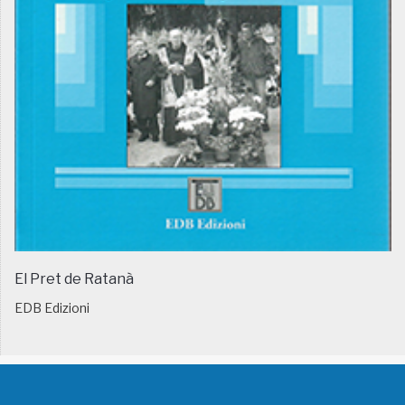
El Pret de Ratanà
EDB Edizioni