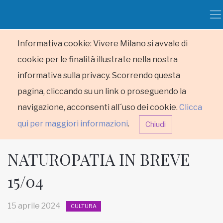
Informativa cookie: Vivere Milano si avvale di
cookie per le finalità illustrate nella nostra
informativa sulla privacy. Scorrendo questa
pagina, cliccando su un link o proseguendo la
navigazione, acconsenti all´uso dei cookie.
Clicca
qui per maggiori informazioni
.
Chiudi
NATUROPATIA IN BREVE
15/04
HOME
15 aprile 2024
CULTURA
RUBRICHE