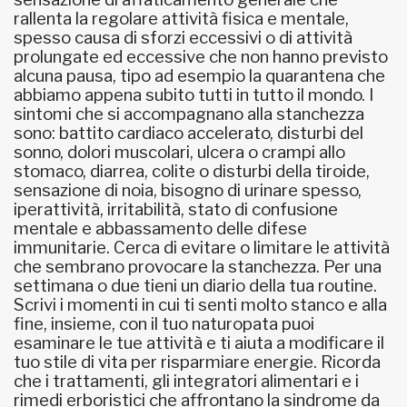
rallenta la regolare attività fisica e mentale,
spesso causa di sforzi eccessivi o di attività
prolungate ed eccessive che non hanno previsto
alcuna pausa, tipo ad esempio la quarantena che
abbiamo appena subito tutti in tutto il mondo. I
sintomi che si accompagnano alla stanchezza
sono: battito cardiaco accelerato, disturbi del
sonno, dolori muscolari, ulcera o crampi allo
stomaco, diarrea, colite o disturbi della tiroide,
sensazione di noia, bisogno di urinare spesso,
iperattività, irritabilità, stato di confusione
mentale e abbassamento delle difese
immunitarie. Cerca di evitare o limitare le attività
che sembrano provocare la stanchezza. Per una
settimana o due tieni un diario della tua routine.
Scrivi i momenti in cui ti senti molto stanco e alla
fine, insieme, con il tuo naturopata puoi
esaminare le tue attività e ti aiuta a modificare il
tuo stile di vita per risparmiare energie. Ricorda
che i trattamenti, gli integratori alimentari e i
rimedi erboristici che affrontano la sindrome da