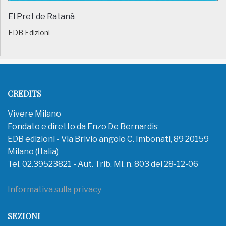
El Pret de Ratanà
EDB Edizioni
CREDITS
Vivere Milano
Fondato e diretto da Enzo De Bernardis
EDB edizioni - Via Brivio angolo C. Imbonati, 89 20159
Milano (Italia)
Tel. 02.39523821 - Aut. Trib. Mi. n. 803 del 28-12-06
Informativa sulla privacy
SEZIONI