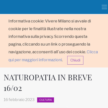
Informativa cookie: Vivere Milano si avvale di
cookie per le finalità illustrate nella nostra
informativa sulla privacy. Scorrendo questa
pagina, cliccando su un link o proseguendo la
navigazione, acconsenti all´uso dei cookie.
Clicca
qui per maggiori informazioni
.
Chiudi
NATUROPATIA IN BREVE
16/02
HOME
16 febbraio 2023
CULTURA
RUBRICHE