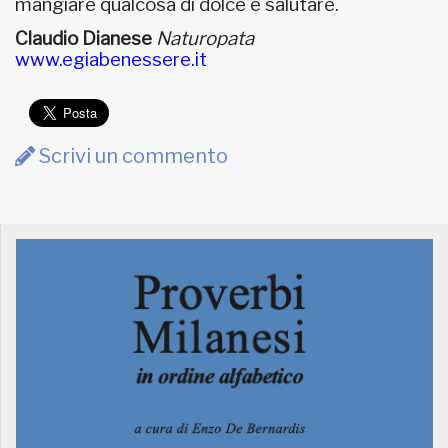
mangiare qualcosa di dolce e salutare.
Claudio Dianese
Naturopata
www.egiabenessere.it
Scrivi un commento