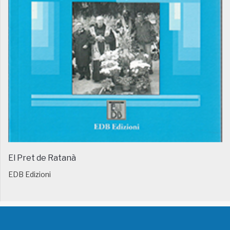
El Pret de Ratanà
EDB Edizioni