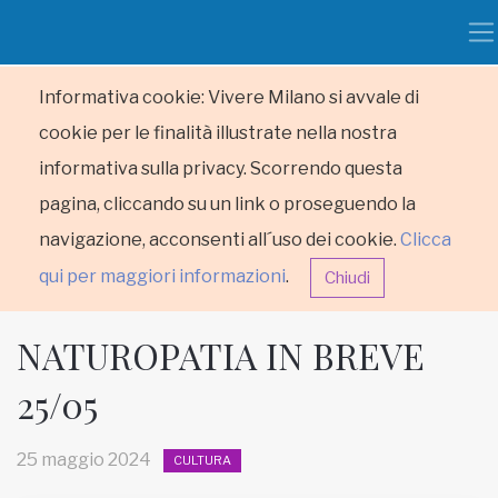
Informativa cookie: Vivere Milano si avvale di
cookie per le finalità illustrate nella nostra
informativa sulla privacy. Scorrendo questa
pagina, cliccando su un link o proseguendo la
navigazione, acconsenti all´uso dei cookie.
Clicca
qui per maggiori informazioni
.
Chiudi
NATUROPATIA IN BREVE
25/05
HOME
25 maggio 2024
CULTURA
RUBRICHE