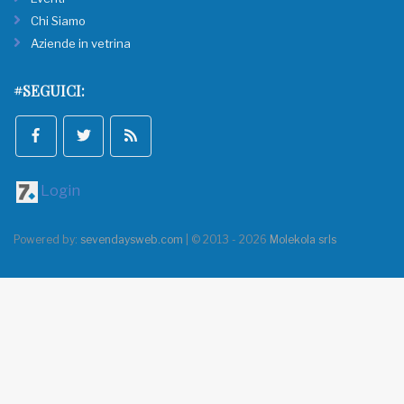
Chi Siamo
Aziende in vetrina
#SEGUICI:
Login
Powered by:
sevendaysweb.com
| © 2013 - 2026
Molekola srls