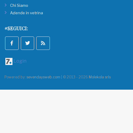
Chi Siamo
Aziende in vetrina
#SEGUICI:
Login
Powered by:
sevendaysweb.com
| © 2013 - 2026
Molekola srls