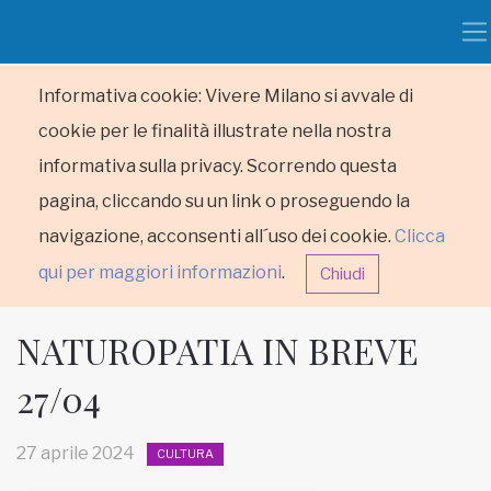
Informativa cookie: Vivere Milano si avvale di
cookie per le finalità illustrate nella nostra
informativa sulla privacy. Scorrendo questa
pagina, cliccando su un link o proseguendo la
navigazione, acconsenti all´uso dei cookie.
Clicca
qui per maggiori informazioni
.
Chiudi
NATUROPATIA IN BREVE
27/04
HOME
27 aprile 2024
CULTURA
RUBRICHE