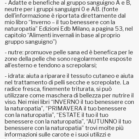
- Adatte e benefiche al gruppo sanguigno A e B,
neutre per i gruppi sanguigni 0 e AB. (fonte
dell'informazione è riportata direttamente dal
mio libro “Inverno – il tuo benessere con la
naturopatia” Edizioni Edb Milano, a pagina 53, nel
capitolo “Alimenti invernali in base al proprio
gruppo sanguigno”)
- nutre: promuove pelle sana ed è benefica per le
zone della pelle che sono regolarmente esposte
all’esterno e tendono a screpolarsi;
- idrata: aiuta a riparare il tessuto cutaneo e aiuta
nel trattamento di pelli secche e screpolate. La
radice fresca, finemente triturata, si può
utilizzare come maschera di bellezza per nutrire il
viso. Nei miei libri “INVERNO il tuo benessere con
la naturopatia”, “PRIMAVERA il tuo benessere
con la naturopatia”, “ESTATE il tuo il tuo
benessere con la naturopatia”, “AUTUNNO il tuo
benessere con la naturopatia” trovi molte più
informazioni sulle carote e i suoi utilizzi e