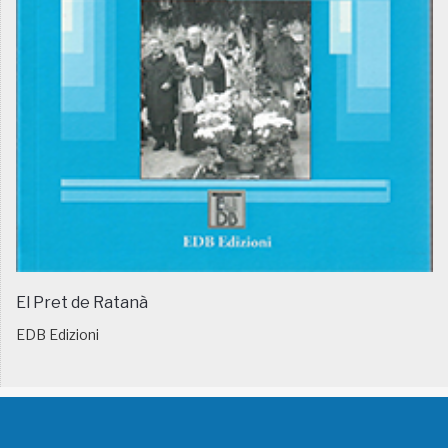
El Pret de Ratanà
EDB Edizioni