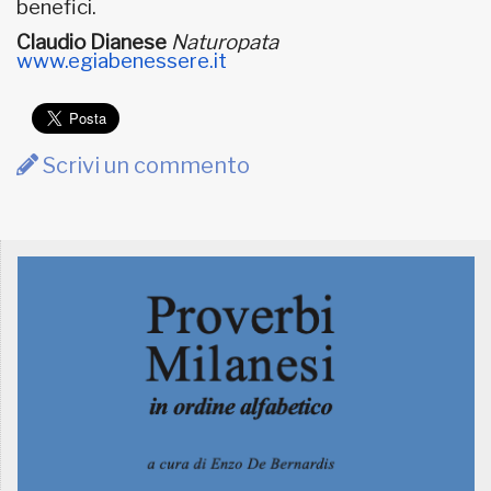
benefici.
Claudio Dianese
Naturopata
www.egiabenessere.it
Scrivi un commento