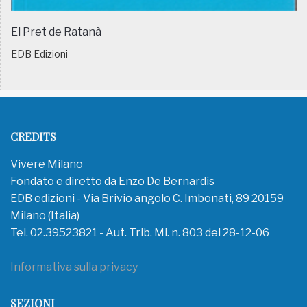
El Pret de Ratanà
EDB Edizioni
CREDITS
Vivere Milano
Fondato e diretto da Enzo De Bernardis
EDB edizioni - Via Brivio angolo C. Imbonati, 89 20159
Milano (Italia)
Tel. 02.39523821 - Aut. Trib. Mi. n. 803 del 28-12-06
Informativa sulla privacy
SEZIONI