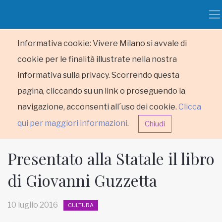
Informativa cookie: Vivere Milano si avvale di
cookie per le finalità illustrate nella nostra
informativa sulla privacy. Scorrendo questa
pagina, cliccando su un link o proseguendo la
navigazione, acconsenti all´uso dei cookie.
Clicca
qui per maggiori informazioni
.
Chiudi
Presentato alla Statale il libro
di Giovanni Guzzetta
HOME
10 luglio 2016
CULTURA
RUBRICHE