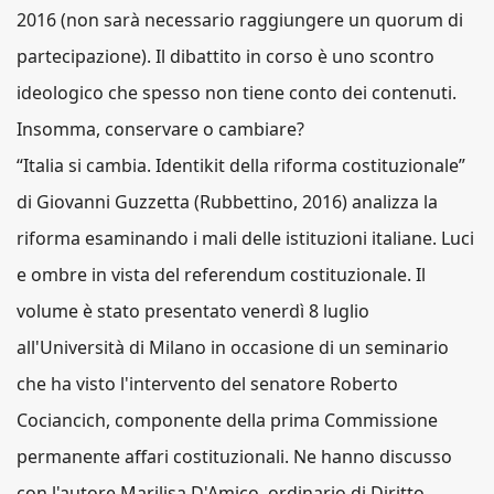
2016 (non sarà necessario raggiungere un quorum di
partecipazione). Il dibattito in corso è uno scontro
ideologico che spesso non tiene conto dei contenuti.
Insomma, conservare o cambiare?
“Italia si cambia. Identikit della riforma costituzionale”
di Giovanni Guzzetta (Rubbettino, 2016) analizza la
riforma esaminando i mali delle istituzioni italiane. Luci
e ombre in vista del referendum costituzionale. Il
volume è stato presentato venerdì 8 luglio
all'Università di Milano in occasione di un seminario
che ha visto l'intervento del senatore Roberto
Cociancich, componente della prima Commissione
permanente affari costituzionali. Ne hanno discusso
con l'autore Marilisa D'Amico, ordinario di Diritto