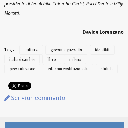
presidente di Iea Achille Colombo Clerici, Pucci Dente e Milly
Moratti.
Davide Lorenzano
Tags:
cultura
giovanni guzzetta
identikit
italia si cambia
libro
milano
presentazione
riforma costituzionale
statale
Scrivi un commento