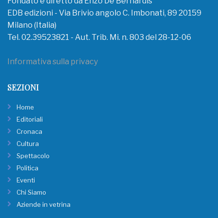
Fondato e diretto da Enzo De Bernardis
EDB edizioni - Via Brivio angolo C. Imbonati, 89 20159
Milano (Italia)
Tel. 02.39523821 - Aut. Trib. Mi. n. 803 del 28-12-06
Informativa sulla privacy
SEZIONI
Home
Editoriali
Cronaca
Cultura
Spettacolo
Politica
Eventi
Chi Siamo
Aziende in vetrina