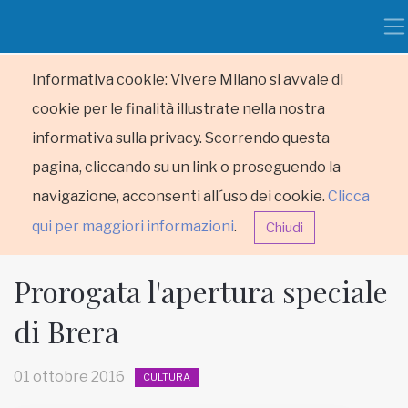
Informativa cookie: Vivere Milano si avvale di
cookie per le finalità illustrate nella nostra
informativa sulla privacy. Scorrendo questa
pagina, cliccando su un link o proseguendo la
navigazione, acconsenti all´uso dei cookie.
Clicca
qui per maggiori informazioni
.
Chiudi
Prorogata l'apertura speciale
di Brera
HOME
01 ottobre 2016
CULTURA
RUBRICHE