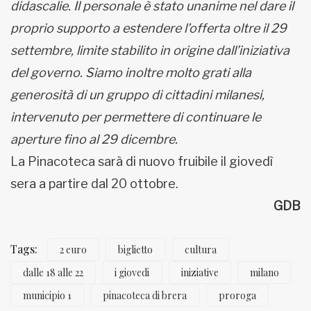
didascalie. Il personale è stato unanime nel dare il
proprio supporto a estendere l’offerta oltre il 29
settembre, limite stabilito in origine dall’iniziativa
del governo. Siamo inoltre molto grati alla
generosità di un gruppo di cittadini milanesi,
intervenuto per permettere di continuare le
aperture fino al 29 dicembre.
La Pinacoteca sarà di nuovo fruibile il giovedì
sera a partire dal 20 ottobre.
GDB
Tags:
2 euro
biglietto
cultura
dalle 18 alle 22
i giovedi
iniziative
milano
municipio 1
pinacoteca di brera
proroga