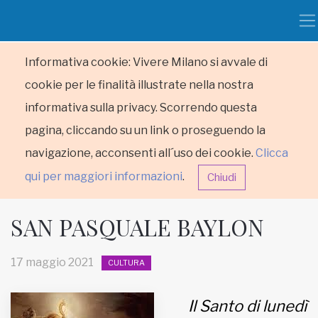
Informativa cookie: Vivere Milano si avvale di
cookie per le finalità illustrate nella nostra
informativa sulla privacy. Scorrendo questa
pagina, cliccando su un link o proseguendo la
navigazione, acconsenti all´uso dei cookie.
Clicca
qui per maggiori informazioni
.
Chiudi
SAN PASQUALE BAYLON
17 maggio 2021
CULTURA
HOME
Il Santo di lunedì
RUBRICHE