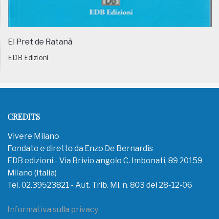
El Pret de Ratanà
EDB Edizioni
CREDITS
Vivere Milano
Fondato e diretto da Enzo De Bernardis
EDB edizioni - Via Brivio angolo C. Imbonati, 89 20159
Milano (Italia)
Tel. 02.39523821 - Aut. Trib. Mi. n. 803 del 28-12-06
Informativa sulla privacy