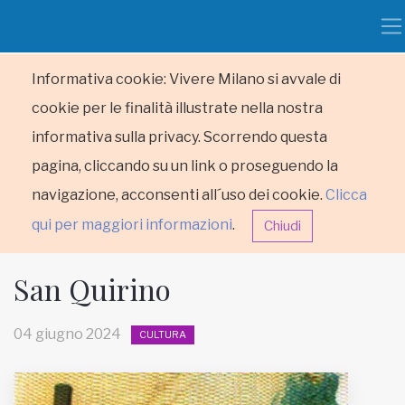
Informativa cookie: Vivere Milano si avvale di
cookie per le finalità illustrate nella nostra
informativa sulla privacy. Scorrendo questa
pagina, cliccando su un link o proseguendo la
navigazione, acconsenti all´uso dei cookie.
Clicca
qui per maggiori informazioni
.
Chiudi
San Quirino
04 giugno 2024
CULTURA
HOME
RUBRICHE