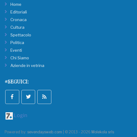
Home
Editoriali
Cronaca
Cultura
Spettacolo
Politica
Eventi
Chi Siamo
Aziende in vetrina
#SEGUICI:
Login
Powered by:
sevendaysweb.com
| © 2013 - 2026
Molekola srls