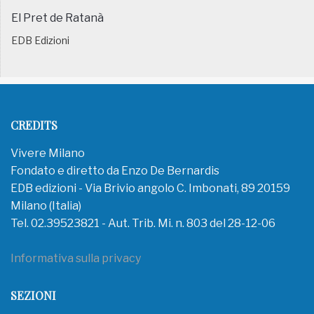
El Pret de Ratanà
EDB Edizioni
CREDITS
Vivere Milano
Fondato e diretto da Enzo De Bernardis
EDB edizioni - Via Brivio angolo C. Imbonati, 89 20159
Milano (Italia)
Tel. 02.39523821 - Aut. Trib. Mi. n. 803 del 28-12-06
Informativa sulla privacy
SEZIONI