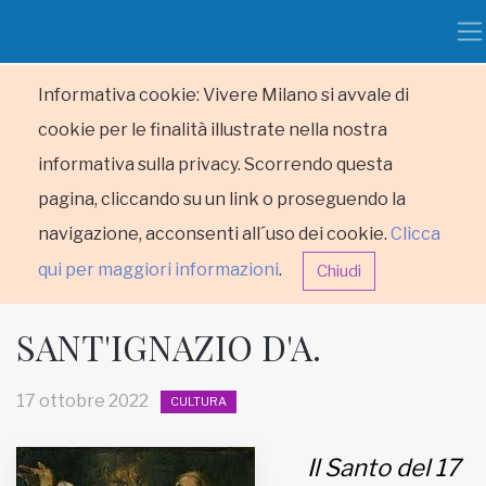
Informativa cookie: Vivere Milano si avvale di
cookie per le finalità illustrate nella nostra
informativa sulla privacy. Scorrendo questa
pagina, cliccando su un link o proseguendo la
navigazione, acconsenti all´uso dei cookie.
Clicca
qui per maggiori informazioni
.
Chiudi
SANT'IGNAZIO D'A.
17 ottobre 2022
CULTURA
HOME
Il Santo del 17
RUBRICHE