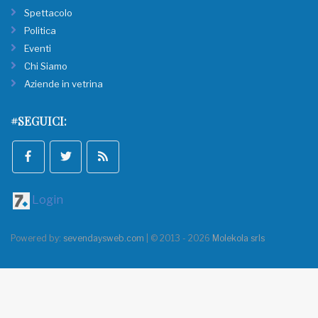
Spettacolo
Politica
Eventi
Chi Siamo
Aziende in vetrina
#SEGUICI:
Login
Powered by:
sevendaysweb.com
| © 2013 - 2026
Molekola srls