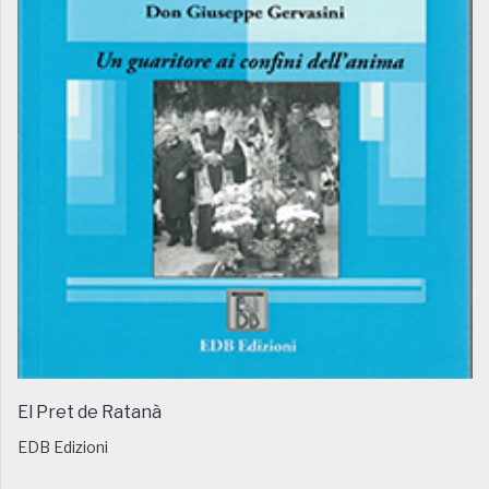
El Pret de Ratanà
EDB Edizioni