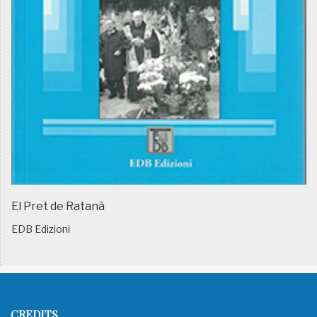
El Pret de Ratanà
EDB Edizioni
CREDITS