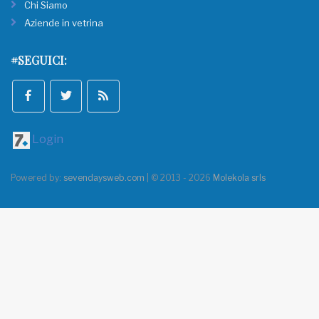
Chi Siamo
Aziende in vetrina
#SEGUICI:
Login
Powered by:
sevendaysweb.com
| © 2013 - 2026
Molekola srls