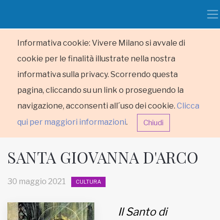
Informativa cookie: Vivere Milano si avvale di
cookie per le finalità illustrate nella nostra
informativa sulla privacy. Scorrendo questa
pagina, cliccando su un link o proseguendo la
navigazione, acconsenti all´uso dei cookie.
Clicca
qui per maggiori informazioni
.
Chiudi
SANTA GIOVANNA D'ARCO
30 maggio 2021
CULTURA
HOME
Il Santo di
RUBRICHE