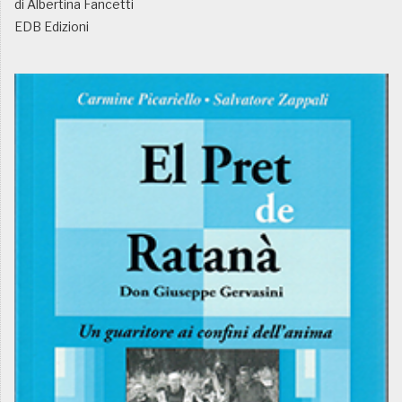
di Albertina Fancetti
EDB Edizioni