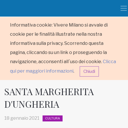
Informativa cookie: Vivere Milano si avvale di
cookie per le finalità illustrate nella nostra
informativa sulla privacy. Scorrendo questa
pagina, cliccando su un link o proseguendo la
navigazione, acconsenti all´uso dei cookie.
Clicca
qui per maggiori informazioni
.
Chiudi
SANTA MARGHERITA
D'UNGHERIA
HOME
18 gennaio 2021
CULTURA
RUBRICHE