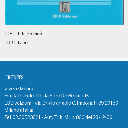
El Pret de Ratanà
EDB Edizioni
CREDITS
Vivere Milano
Fondato e diretto da Enzo De Bernardis
EDB edizioni - Via Brivio angolo C. Imbonati, 89 20159
Milano (Italia)
Tel. 02.39523821 - Aut. Trib. Mi. n. 803 del 28-12-06