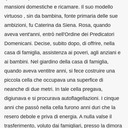
mansioni domestiche e ricamare. Il suo modello
virtuoso , sin da bambina, fonte primaria delle sue
ambizioni, fu Caterina da Siena. Rosa, quando
aveva vent'anni, entrò nell'Ordine dei Predicatori
Domenicani. Decise, subito dopo, di offrire, nella
casa di famiglia, assistenza ai poveri, agli anziani e
ai bambini. Nel giardino della casa di famiglia,
quando aveva ventitre anni, si fece costruire una
piccola cella che occupava una superfice di
neanche di due metri. In tale cella pregava,
digiunava e si procurava autoflagellazioni. I cinque
anni che passò nella cella furono anni duri che la
resero debole e priva di energia. A nulla valse il
trasferimento, voluto dai famigliari, presso la dimora