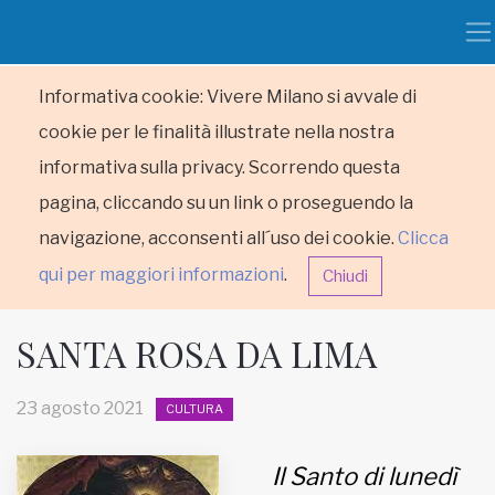
Informativa cookie: Vivere Milano si avvale di
cookie per le finalità illustrate nella nostra
informativa sulla privacy. Scorrendo questa
pagina, cliccando su un link o proseguendo la
navigazione, acconsenti all´uso dei cookie.
Clicca
qui per maggiori informazioni
.
Chiudi
SANTA ROSA DA LIMA
23 agosto 2021
CULTURA
HOME
Il Santo di lunedì
RUBRICHE