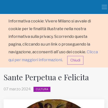
Informativa cookie: Vivere Milano si avvale di
cookie per le finalità illustrate nella nostra
informativa sulla privacy. Scorrendo questa
pagina, cliccando su un link o proseguendo la
navigazione, acconsenti all´uso dei cookie.
Clicca
qui per maggiori informazioni
.
Chiudi
Sante Perpetua e Felicita
07 marzo 2024
CULTURA
HOME
RUBRICHE