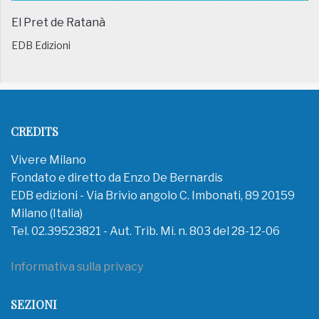
El Pret de Ratanà
EDB Edizioni
CREDITS
Vivere Milano
Fondato e diretto da Enzo De Bernardis
EDB edizioni - Via Brivio angolo C. Imbonati, 89 20159
Milano (Italia)
Tel. 02.39523821 - Aut. Trib. Mi. n. 803 del 28-12-06
Informativa sulla privacy
SEZIONI