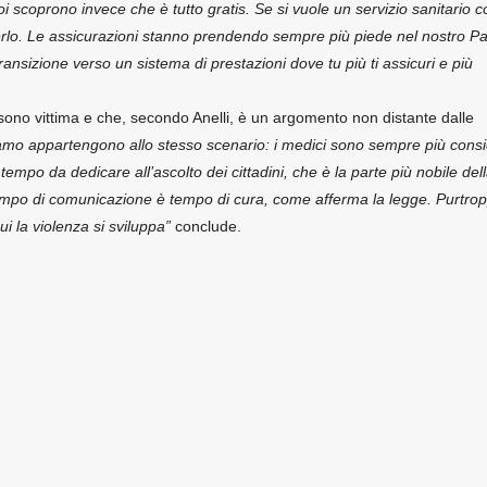
 scoprono invece che è tutto gratis. Se si vuole un servizio sanitario c
derlo. Le assicurazioni stanno prendendo sempre più piede nel nostro P
ansizione verso un sistema di prestazioni dove tu più ti assicuri e più
i sono vittima e che, secondo Anelli, è un argomento non distante dalle
iamo appartengono allo stesso scenario: i medici sono sempre più consi
tempo da dedicare all’ascolto dei cittadini, che è la parte più nobile del
empo di comunicazione è tempo di cura, come afferma la legge. Purtro
i la violenza si sviluppa”
conclude.