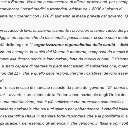
 basse d’Europa. Veniamo a conoscenza di offerte provenienti, per esemp
onvincere i nostri medici a trasferirsi, addirittura 1.800€ al giorno di
tamente non coerenti con i 17€ di aumento al mese previsti dal governo. 
sovraccarico di lavoro: sistematicamente i lavoratori si fanno carico del p
 Oggi in un reparto che da dieci medici passa a sette, ci sono sette medi
lità delle regioni:
“L’
organizzazione regionalistica
della sanità
– dich
ze
: ad esempio, la sanità del Veneto è moderna, composta da medici ita
re alla ricerca servizi e innovazioni, fatta da medici cubani. Il sistema
n è stato capace di mettere in piedi meccanismi di solidarietà che, guar
, non dal 117, che è quello delle regioni. Perchè i calabresi devono esse
e”.
e l’unica in caso di mancate risposte da parte del governo:
“Sì, penso c
ani
– avverte il presidente della Federazione nazionale degli Ordini dei
una mobilitazione, non è più sufficiente che protestino solo medici e
anitario nazionale che noi tutti stiamo per abbandonare. I cittadini itali
osa identifica l’Italia in maniera forte risponderà che è la possibilità di
gli stranieri, per esempio gli americani, che vengono in Italia e ogni vol