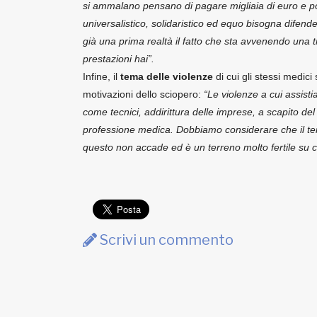
si ammalano pensano di pagare migliaia di euro e poi
universalistico, solidaristico ed equo bisogna difen
già una prima realtà il fatto che sta avvenendo una tr
prestazioni hai”.
Infine, il
tema delle violenze
di cui gli stessi medic
motivazioni dello sciopero:
“Le violenze a cui assist
come tecnici, addirittura delle imprese, a scapito del 
professione medica. Dobbiamo considerare che il t
questo non accade ed è un terreno molto fertile su cu
Scrivi un commento