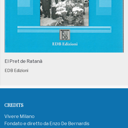
El Pret de Ratanà
EDB Edizioni
CREDITS
Vivere Milano
Fondato e diretto da Enzo De Bernardis