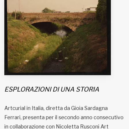
MUNICIPI
Inviateci le vostre segnalazioni
Iscriviti alla newsletter
www.viveremilano.info
Fondato e diretto da Enzo De
Bernardis
EDB edizioni - Via Brivio angolo C.
ESPLORAZIONI DI UNA STORIA
Imbonati, 89 20159 Milano (Italia)
Informativa sulla privacy
Artcurial in Italia, diretta da Gioia Sardagna
Ferrari, presenta per il secondo anno consecutivo
in collaborazione con Nicoletta Rusconi Art