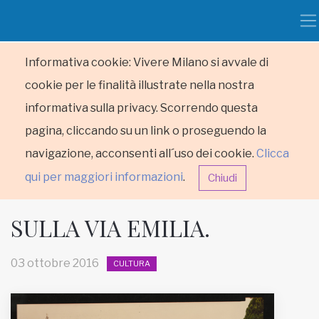
Informativa cookie: Vivere Milano si avvale di
cookie per le finalità illustrate nella nostra
informativa sulla privacy. Scorrendo questa
pagina, cliccando su un link o proseguendo la
navigazione, acconsenti all´uso dei cookie.
Clicca
qui per maggiori informazioni
.
Chiudi
SULLA VIA EMILIA.
03 ottobre 2016
CULTURA
HOME
RUBRICHE