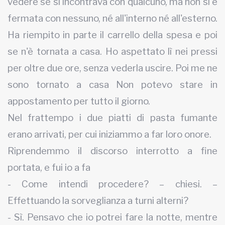
vedere se si incontrava con qualcuno, ma non si è
fermata con nessuno, né all'interno né all'esterno.
Ha riempito in parte il carrello della spesa e poi
se n'è tornata a casa. Ho aspettato lì nei pressi
per oltre due ore, senza vederla uscire. Poi me ne
sono tornato a casa Non potevo stare in
appostamento per tutto il giorno.
Nel frattempo i due piatti di pasta fumante
erano arrivati, per cui iniziammo a far loro onore.
Riprendemmo il discorso interrotto a fine
portata, e fui io a fa
- Come intendi procedere? – chiesi. –
Effettuando la sorveglianza a turni alterni?
- Sì. Pensavo che io potrei fare la notte, mentre