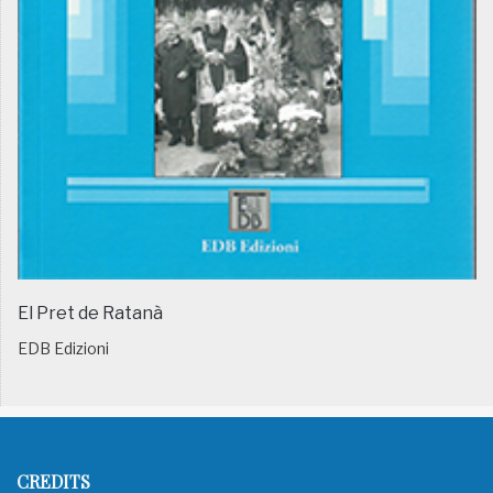
El Pret de Ratanà
EDB Edizioni
CREDITS