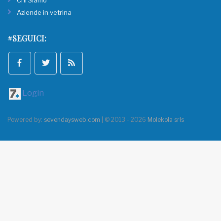
Chi Siamo
Aziende in vetrina
#SEGUICI:
Login
Powered by:
sevendaysweb.com
| © 2013 - 2026
Molekola srls