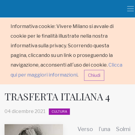
Informativa cookie: Vivere Milano si avvale di
cookie per le finalità illustrate nella nostra
informativa sulla privacy. Scorrendo questa
pagina, cliccando su un link o proseguendo la
navigazione, acconsenti all´uso dei cookie.
Clicca
qui per maggiori informazioni
.
Chiudi
TRASFERTA ITALIANA 4
04 dicembre 2021
CULTURA
HOME
Verso l’una Solmi
RUBRICHE