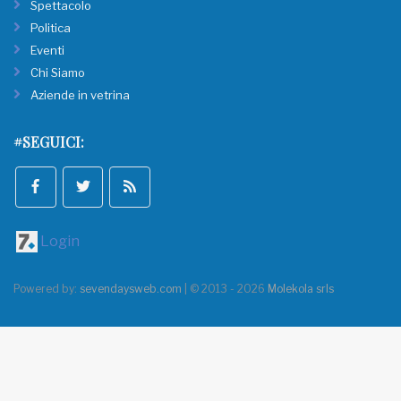
Spettacolo
Politica
Eventi
Chi Siamo
Aziende in vetrina
#SEGUICI:
Login
Powered by:
sevendaysweb.com
| © 2013 - 2026
Molekola srls