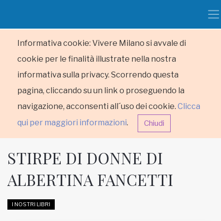
Informativa cookie: Vivere Milano si avvale di
cookie per le finalità illustrate nella nostra
informativa sulla privacy. Scorrendo questa
pagina, cliccando su un link o proseguendo la
navigazione, acconsenti all´uso dei cookie.
Clicca
qui per maggiori informazioni
.
Chiudi
STIRPE DI DONNE DI
ALBERTINA FANCETTI
HOME
I NOSTRI LIBRI
RUBRICHE