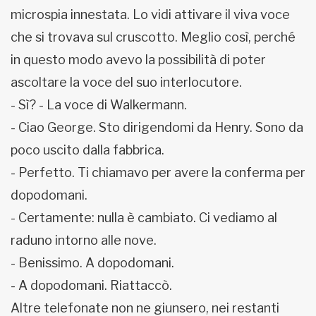
microspia innestata. Lo vidi attivare il viva voce
che si trovava sul cruscotto. Meglio così, perché
in questo modo avevo la possibilità di poter
ascoltare la voce del suo interlocutore.
- Sì? - La voce di Walkermann.
- Ciao George. Sto dirigendomi da Henry. Sono da
poco uscito dalla fabbrica.
- Perfetto. Ti chiamavo per avere la conferma per
dopodomani.
- Certamente: nulla è cambiato. Ci vediamo al
raduno intorno alle nove.
- Benissimo. A dopodomani.
- A dopodomani. Riattaccò.
Altre telefonate non ne giunsero, nei restanti