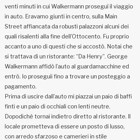
venti minuti in cui Walkermann proseguì il viaggio
in auto. Eravamo giunti in centro, sulla Main
Street affiancata da robusti palazzoni alcuni dei
quali risalenti alla fine dell’Ottocento. Fu proprio
accanto a uno di questi che si accostò. Notai che
si trattava di un ristorante: “Da Henry”. George
Walkermann affidò l’auto al guardamacchine ed
entrò. Io proseguii fino a trovare un posteggio a
pagamento.
Prima di uscire dall’auto mi piazzai un paio di baffi
finti e un paio di occhiali con lenti neutre.
Dopodiché tornai indietro diretto al ristorante. Il
locale prometteva di essere un posto di lusso,
con arredo sfarzoso e camerieri in stile