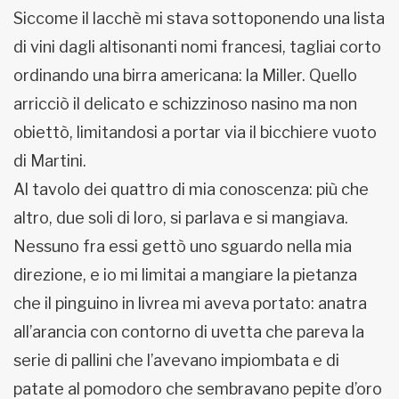
Siccome il lacchè mi stava sottoponendo una lista
di vini dagli altisonanti nomi francesi, tagliai corto
ordinando una birra americana: la Miller. Quello
arricciò il delicato e schizzinoso nasino ma non
obiettò, limitandosi a portar via il bicchiere vuoto
di Martini.
Al tavolo dei quattro di mia conoscenza: più che
altro, due soli di loro, si parlava e si mangiava.
Nessuno fra essi gettò uno sguardo nella mia
direzione, e io mi limitai a mangiare la pietanza
che il pinguino in livrea mi aveva portato: anatra
all’arancia con contorno di uvetta che pareva la
serie di pallini che l’avevano impiombata e di
patate al pomodoro che sembravano pepite d’oro