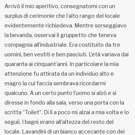
Arrivò il mio aperitivo, consegnatomi con un
surplus di cerimonie che l’alto rango del locale
evidentemente richiedeva. Mentre sorseggiavo
la bevanda, osservai il gruppetto che teneva
compagnia all’industriale. Era costituito da tre
uomini, ben vestiti e ben pasciuti. L’età variava dai
quaranta ai cinquant’anni. In particolare la mia
attenzione fu attirata da un individuo alto e
magro la cui faccia sembrava ricordarmi
qualcuno. A un certo punto l’uomo si alzò e si
diresse in fondo alla sala, verso una porta con la
scritta “Toilet”. Di lì a poco mi alzai a mia volta e lo
seguii. I bagni erano all’altezza del resto del
locale. Lavandini di un bianco accecante con dei