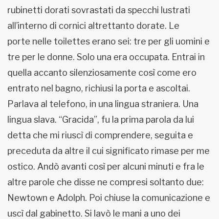
rubinetti dorati sovrastati da specchi lustrati
all’interno di cornici altrettanto dorate. Le
porte nelle toilettes erano sei: tre per gli uomini e
tre per le donne. Solo una era occupata. Entrai in
quella accanto silenziosamente così come ero
entrato nel bagno, richiusi la porta e ascoltai.
Parlava al telefono, in una lingua straniera. Una
lingua slava. “Gracida”, fu la prima parola da lui
detta che mi riuscì di comprendere, seguita e
preceduta da altre il cui significato rimase per me
ostico. Andò avanti così per alcuni minuti e fra le
altre parole che disse ne compresi soltanto due:
Newtown e Adolph. Poi chiuse la comunicazione e
uscì dal gabinetto. Si lavò le mani a uno dei