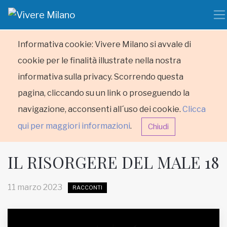
Informativa cookie: Vivere Milano si avvale di
cookie per le finalità illustrate nella nostra
informativa sulla privacy. Scorrendo questa
pagina, cliccando su un link o proseguendo la
navigazione, acconsenti all´uso dei cookie.
Clicca
qui per maggiori informazioni
.
Chiudi
IL RISORGERE DEL MALE 18
11 marzo 2023
RACCONTI
HOME
RUBRICHE