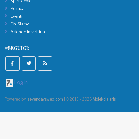
Spettacolo
Politica
Eventi
Chi Siamo
Aziende in vetrina
#SEGUICI:
Login
Powered by:
sevendaysweb.com
| © 2013 - 2026
Molekola srls