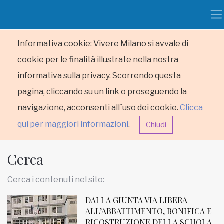
Informativa cookie: Vivere Milano si avvale di
cookie per le finalità illustrate nella nostra
informativa sulla privacy. Scorrendo questa
pagina, cliccando su un link o proseguendo la
navigazione, acconsenti all´uso dei cookie.
Clicca
qui per maggiori informazioni
.
Chiudi
Cerca
Cerca i contenuti nel sito:
DALLA GIUNTA VIA LIBERA
HOME
ALL’ABBATTIMENTO, BONIFICA E
RICOSTRUZIONE DELLA SCUOLA
RUBRICHE