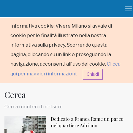
Informativa cookie: Vivere Milano si avvale di
cookie per le finalità illustrate nella nostra
informativa sulla privacy. Scorrendo questa
pagina, cliccando su un link o proseguendo la
navigazione, acconsenti all´uso dei cookie.
Clicca
qui per maggiori informazioni
.
Chiudi
Cerca
Cerca i contenuti nel sito:
Dedicato a Franca Rame un parco
HOME
nel quartiere Adriano
RUBRICHE