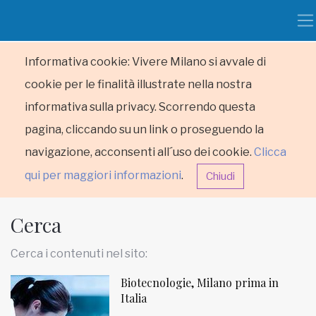
Informativa cookie: Vivere Milano si avvale di
cookie per le finalità illustrate nella nostra
informativa sulla privacy. Scorrendo questa
pagina, cliccando su un link o proseguendo la
navigazione, acconsenti all´uso dei cookie.
Clicca
qui per maggiori informazioni
.
Chiudi
Cerca
Cerca i contenuti nel sito:
Biotecnologie, Milano prima in
HOME
Italia
RUBRICHE