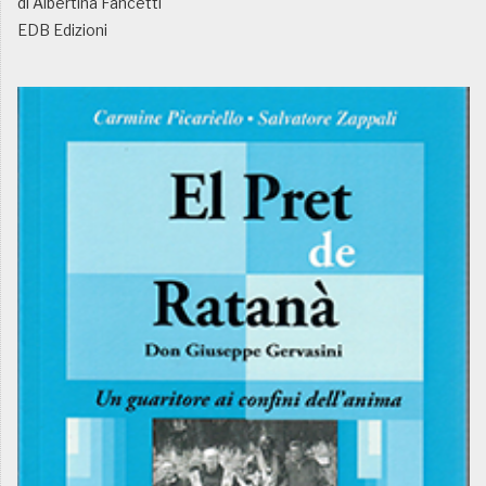
di Albertina Fancetti
EDB Edizioni