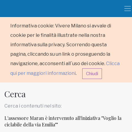
Informativa cookie: Vivere Milano si avvale di
cookie per le finalità illustrate nella nostra
informativa sulla privacy. Scorrendo questa
pagina, cliccando su un link o proseguendo la
navigazione, acconsenti all´uso dei cookie.
Clicca
qui per maggiori informazioni
.
Chiudi
Cerca
Cerca i contenuti nel sito:
L'assessore Maran è intervenuto all'iniziativa "Voglio la
HOME
ciclabile della via Emilia”
RUBRICHE