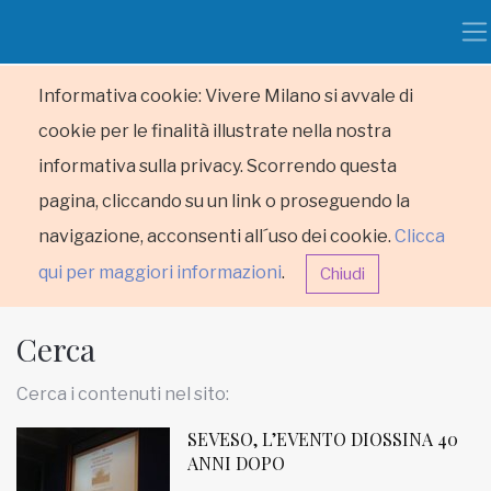
Informativa cookie: Vivere Milano si avvale di
cookie per le finalità illustrate nella nostra
informativa sulla privacy. Scorrendo questa
pagina, cliccando su un link o proseguendo la
navigazione, acconsenti all´uso dei cookie.
Clicca
qui per maggiori informazioni
.
Chiudi
Cerca
Cerca i contenuti nel sito:
SEVESO, L’EVENTO DIOSSINA 40
HOME
ANNI DOPO
RUBRICHE