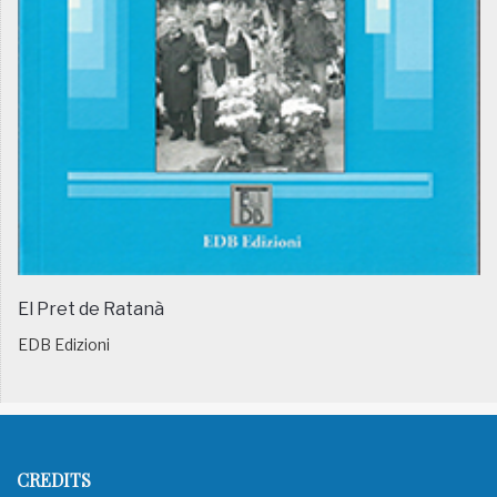
El Pret de Ratanà
EDB Edizioni
CREDITS