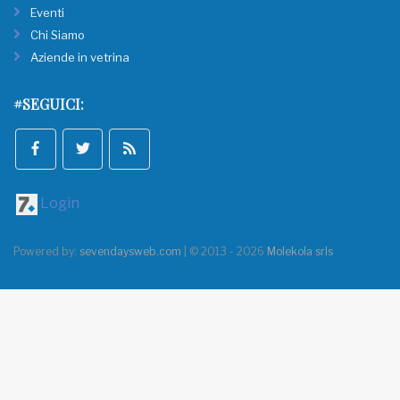
Eventi
Chi Siamo
Aziende in vetrina
#SEGUICI:
Login
Powered by:
sevendaysweb.com
| © 2013 - 2026
Molekola srls