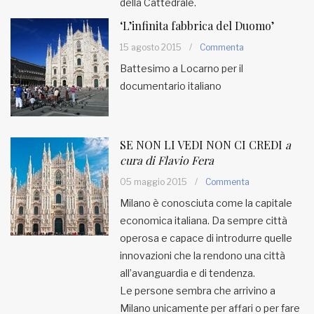
della Cattedrale.
‘L’infinita fabbrica del Duomo’
15 agosto 2015
/
Commenta
Battesimo a Locarno per il
documentario italiano
SE NON LI VEDI NON CI CREDI
a
cura di Flavio Fera
05 maggio 2015
/
Commenta
Milano è conosciuta come la capitale
economica italiana. Da sempre città
operosa e capace di introdurre quelle
innovazioni che la rendono una città
all’avanguardia e di tendenza.
Le persone sembra che arrivino a
Milano unicamente per affari o per fare