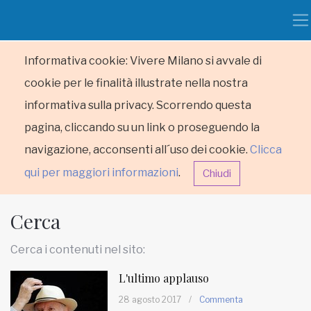
Informativa cookie: Vivere Milano si avvale di
cookie per le finalità illustrate nella nostra
informativa sulla privacy. Scorrendo questa
pagina, cliccando su un link o proseguendo la
navigazione, acconsenti all´uso dei cookie.
Clicca
qui per maggiori informazioni
.
Chiudi
Cerca
Cerca i contenuti nel sito:
L'ultimo applauso
HOME
28 agosto 2017
/
Commenta
RUBRICHE