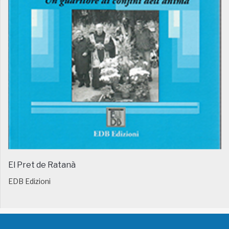
El Pret de Ratanà
EDB Edizioni