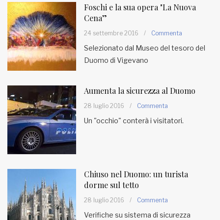
Foschi e la sua opera "La Nuova
Cena”
24 settembre 2016
/
Commenta
Selezionato dal Museo del tesoro del
Duomo di Vigevano
Aumenta la sicurezza al Duomo
28 luglio 2016
/
Commenta
Un "occhio" conterà i visitatori.
Chiuso nel Duomo: un turista
dorme sul tetto
28 luglio 2016
/
Commenta
Verifiche su sistema di sicurezza