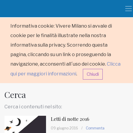
Informativa cookie: Vivere Milano si avvale di
cookie per le finalità illustrate nella nostra
informativa sulla privacy. Scorrendo questa
pagina, cliccando su un link o proseguendo la
navigazione, acconsenti all´uso dei cookie.
Clicca
qui per maggiori informazioni
.
Chiudi
Cerca
Cerca i contenuti nel sito:
Letti di notte 2016
HOME
09 giugno 2016
/
Commenta
RUBRICHE