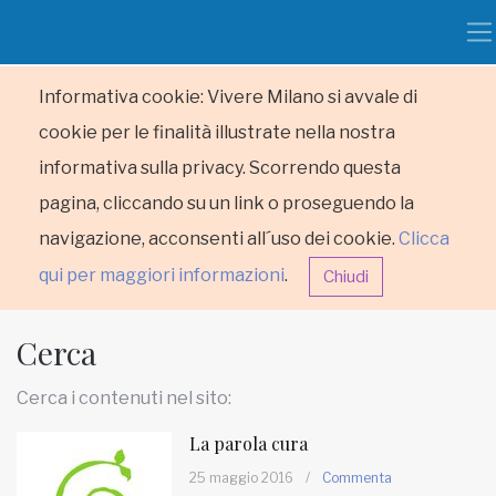
Informativa cookie: Vivere Milano si avvale di
cookie per le finalità illustrate nella nostra
informativa sulla privacy. Scorrendo questa
pagina, cliccando su un link o proseguendo la
navigazione, acconsenti all´uso dei cookie.
Clicca
qui per maggiori informazioni
.
Chiudi
Cerca
Cerca i contenuti nel sito:
La parola cura
HOME
25 maggio 2016
/
Commenta
RUBRICHE