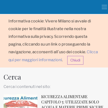
Informativa cookie: Vivere Milano si avvale di
cookie per le finalità illustrate nella nostra
informativa sulla privacy. Scorrendo questa
pagina, cliccando su un link o proseguendo la
navigazione, acconsenti all´uso dei cookie.
Clicca
qui per maggiori informazioni
.
Chiudi
Cerca
Cerca i contenuti nel sito:
SICUREZZA ALIMENTARE
HOME
CAPITOLO 5: UTILIZZATE SOLO
ACQUA E MATERIE PRIME SICURE
RUBRICHE