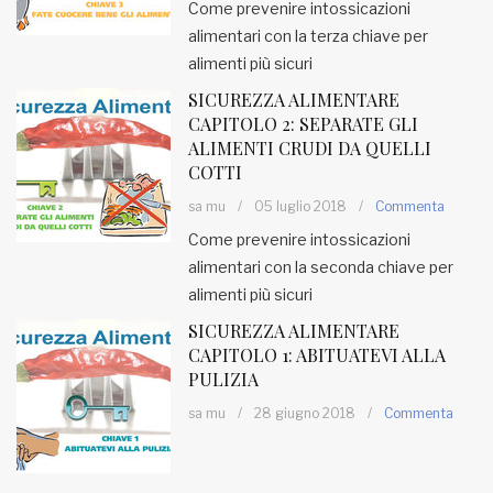
Come prevenire intossicazioni
alimentari con la terza chiave per
alimenti più sicuri
SICUREZZA ALIMENTARE
CAPITOLO 2: SEPARATE GLI
ALIMENTI CRUDI DA QUELLI
COTTI
sa mu
/
05 luglio 2018
/
Commenta
Come prevenire intossicazioni
alimentari con la seconda chiave per
alimenti più sicuri
SICUREZZA ALIMENTARE
CAPITOLO 1: ABITUATEVI ALLA
PULIZIA
sa mu
/
28 giugno 2018
/
Commenta