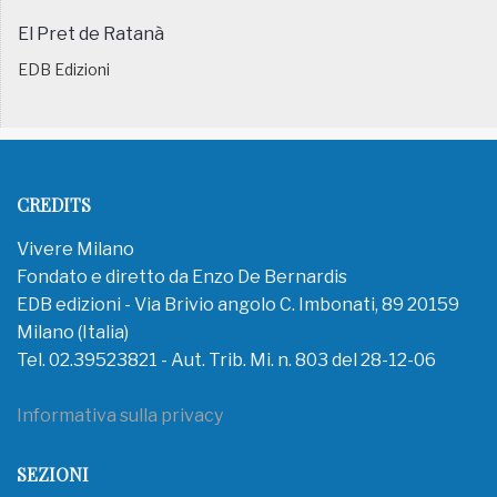
El Pret de Ratanà
EDB Edizioni
CREDITS
Vivere Milano
Fondato e diretto da Enzo De Bernardis
EDB edizioni - Via Brivio angolo C. Imbonati, 89 20159
Milano (Italia)
Tel. 02.39523821 - Aut. Trib. Mi. n. 803 del 28-12-06
Informativa sulla privacy
SEZIONI