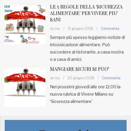
LE 5 REGOLE DELLA 'SICUREZZA
ALIMENTARE' PER VIVERE PIU'
SANI
sa mu
/
21 giugno 2018
/
Commenta
Sempre più spesso leggiamo notizie di
intossicazione alimentare. Può
succedere al ristorante, a casa nostra
o a casa di amici.
MANGIARE SICURI SI PUO’
sa mu
/
20 giugno 2018
/
Commenta
Nei prossimi giovedì alle ore 12.00 la
nuova rubrica di Vivere Milano su
‘Sicurezza alimentare’