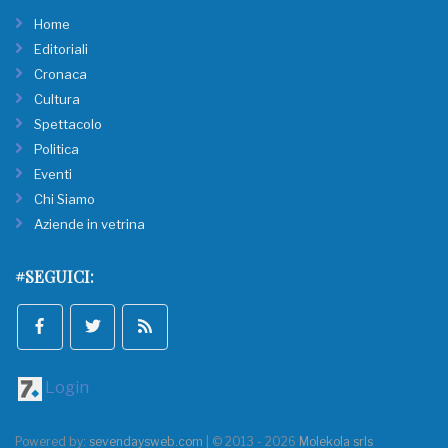
Home
Editoriali
Cronaca
Cultura
Spettacolo
Politica
Eventi
Chi Siamo
Aziende in vetrina
#SEGUICI:
Login
Powered by:
sevendaysweb.com
| © 2013 - 2026
Molekola srls