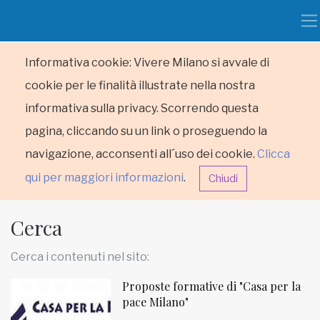
Informativa cookie: Vivere Milano si avvale di
cookie per le finalità illustrate nella nostra
informativa sulla privacy. Scorrendo questa
pagina, cliccando su un link o proseguendo la
navigazione, acconsenti all´uso dei cookie.
Clicca
qui per maggiori informazioni
.
Chiudi
Cerca
Cerca i contenuti nel sito:
Proposte formative di "Casa per la
HOME
pace Milano"
RUBRICHE