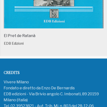
El Pret de Ratanà
EDB Edizioni
CREDITS
Vivere Milano
Fondato e diretto da Enzo De Bernardis
EDB edizioni - Via Brivio angolo C. Imbonati, 89 20159
Milano (Italia)
Tel. 02.39523821 - Aut. Trib. Mi. n. 803 del 28-12-06