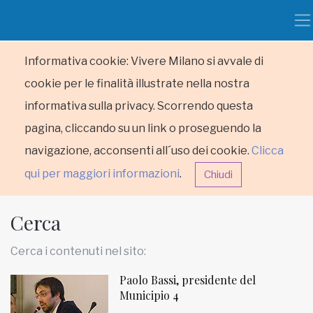
Informativa cookie: Vivere Milano si avvale di
cookie per le finalità illustrate nella nostra
informativa sulla privacy. Scorrendo questa
pagina, cliccando su un link o proseguendo la
navigazione, acconsenti all´uso dei cookie.
Clicca
qui per maggiori informazioni
.
Chiudi
Cerca
Cerca i contenuti nel sito:
Paolo Bassi, presidente del
HOME
Municipio 4
RUBRICHE