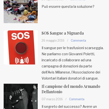
Può essere questa la soluzione?
SOS Sangue a Niguarda
26 maggio 2016
/
Commenta
Il sangue per le trasfusioni scarseggia.
Ne parliamo con Giovanni Poletti,
incaricato di collaborare ad una
campagna di donazioni da parte
dell’Avis Milanese, l’Associazione dei
Volontari italiani donatori di sangue.
Il campione del mondo Armando
Dellantonio
07 marzo 2016
/
Commenta
Il segreto del successo? Avere un