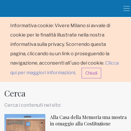
Informativa cookie: Vivere Milano si avvale di
cookie per le finalità illustrate nella nostra
informativa sulla privacy. Scorrendo questa
pagina, cliccando su un link o proseguendo la
navigazione, acconsenti all´uso dei cookie.
Clicca
qui per maggiori informazioni
.
Chiudi
Cerca
Cerca i contenuti nel sito:
Alla Casa della Memoria una mostra
HOME
in omaggio alla Costituzione
RUBRICHE