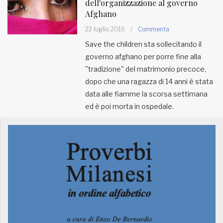
dell'organizzazione al governo
Afghano
22 luglio 2016
/
Commenta
Save the children sta sollecitando il
governo afghano per porre fine alla
"tradizione" del matrimonio precoce,
dopo che una ragazza di 14 anni è stata
data alle fiamme la scorsa settimana
ed è poi morta in ospedale.