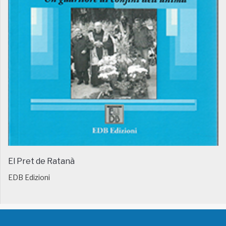
El Pret de Ratanà
EDB Edizioni