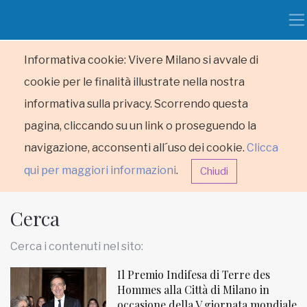
Informativa cookie: Vivere Milano si avvale di
cookie per le finalità illustrate nella nostra
informativa sulla privacy. Scorrendo questa
pagina, cliccando su un link o proseguendo la
navigazione, acconsenti all´uso dei cookie.
Clicca
qui per maggiori informazioni
.
Chiudi
Cerca
Cerca i contenuti nel sito:
Il Premio Indifesa di Terre des
HOME
Hommes alla Città di Milano in
occasione della V giornata mondiale
RUBRICHE