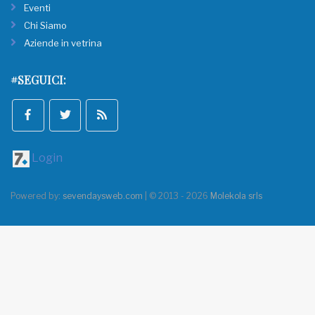
Eventi
Chi Siamo
Aziende in vetrina
#SEGUICI:
Login
Powered by:
sevendaysweb.com
| © 2013 - 2026
Molekola srls