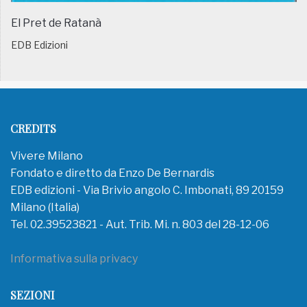
El Pret de Ratanà
EDB Edizioni
CREDITS
Vivere Milano
Fondato e diretto da Enzo De Bernardis
EDB edizioni - Via Brivio angolo C. Imbonati, 89 20159
Milano (Italia)
Tel. 02.39523821 - Aut. Trib. Mi. n. 803 del 28-12-06
Informativa sulla privacy
SEZIONI