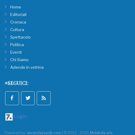
Home
Editoriali
Cronaca
Cultura
Spettacolo
Politica
Eventi
Chi Siamo
Aziende in vetrina
#SEGUICI:
Login
Powered by:
sevendaysweb.com
| © 2013 - 2026
Molekola srls