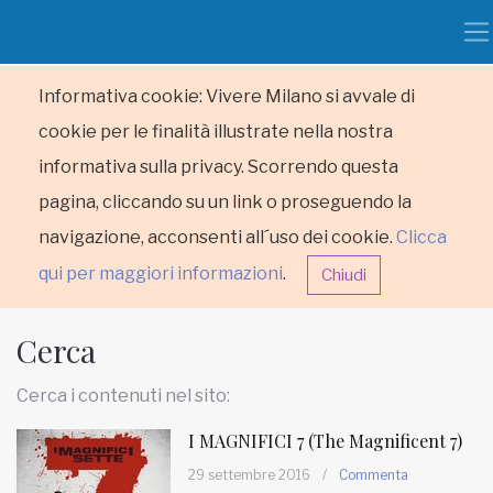
Informativa cookie: Vivere Milano si avvale di
cookie per le finalità illustrate nella nostra
informativa sulla privacy. Scorrendo questa
pagina, cliccando su un link o proseguendo la
navigazione, acconsenti all´uso dei cookie.
Clicca
qui per maggiori informazioni
.
Chiudi
Cerca
Cerca i contenuti nel sito:
I MAGNIFICI 7 (The Magnificent 7)
HOME
29 settembre 2016
/
Commenta
RUBRICHE