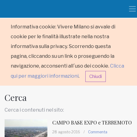
Informativa cookie: Vivere Milano si avvale di
cookie per le finalità illustrate nella nostra
informativa sulla privacy. Scorrendo questa
pagina, cliccando su un link o proseguendo la
navigazione, acconsenti all´uso dei cookie.
Clicca
qui per maggiori informazioni
.
Chiudi
Cerca
Cerca i contenuti nel sito:
CAMPO BASE EXPO e TERREMOTO
HOME
28 agosto 2016
/
Commenta
RUBRICHE