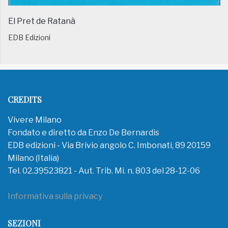
El Pret de Ratanà
EDB Edizioni
CREDITS
Vivere Milano
Fondato e diretto da Enzo De Bernardis
EDB edizioni - Via Brivio angolo C. Imbonati, 89 20159
Milano (Italia)
Tel. 02.39523821 - Aut. Trib. Mi. n. 803 del 28-12-06
Informativa sulla privacy
SEZIONI