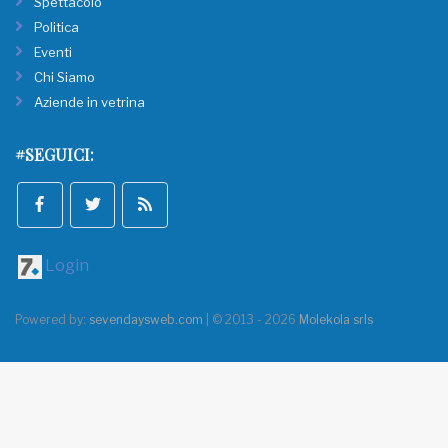
Spettacolo
Politica
Eventi
Chi Siamo
Aziende in vetrina
#SEGUICI:
Login
Powered by:
sevendaysweb.com
| © 2013 - 2026
Molekola srls