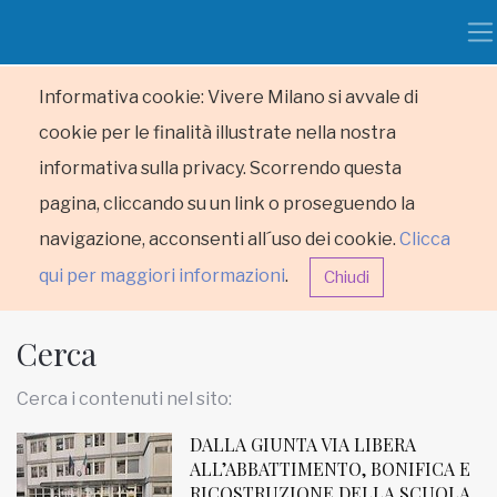
Informativa cookie: Vivere Milano si avvale di
cookie per le finalità illustrate nella nostra
informativa sulla privacy. Scorrendo questa
pagina, cliccando su un link o proseguendo la
navigazione, acconsenti all´uso dei cookie.
Clicca
qui per maggiori informazioni
.
Chiudi
Cerca
Cerca i contenuti nel sito:
DALLA GIUNTA VIA LIBERA
HOME
ALL’ABBATTIMENTO, BONIFICA E
RICOSTRUZIONE DELLA SCUOLA
RUBRICHE