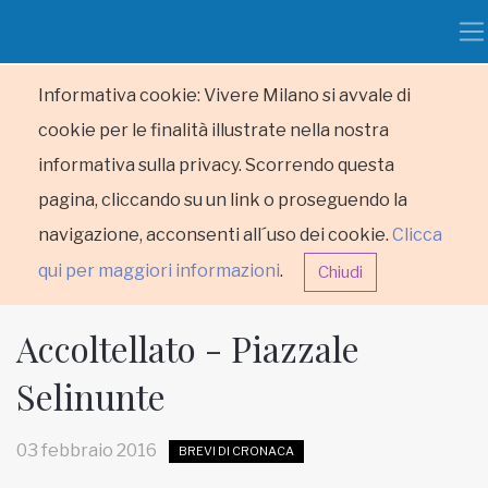
Informativa cookie: Vivere Milano si avvale di
cookie per le finalità illustrate nella nostra
informativa sulla privacy. Scorrendo questa
pagina, cliccando su un link o proseguendo la
navigazione, acconsenti all´uso dei cookie.
Clicca
qui per maggiori informazioni
.
Chiudi
Accoltellato - Piazzale
Selinunte
HOME
03 febbraio 2016
BREVI DI CRONACA
RUBRICHE