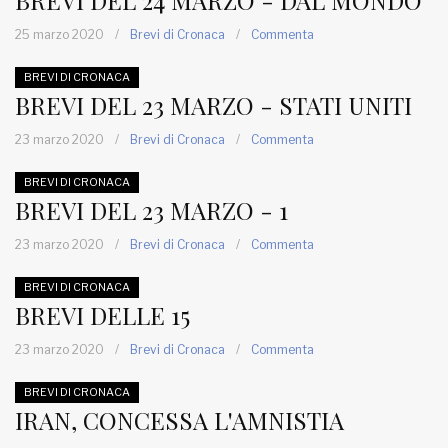
BREVI DEL 24 MARZO - DAL MONDO
25 marzo 2020
/
Brevi di Cronaca
/
Commenta
BREVI DI CRONACA
BREVI DEL 23 MARZO - STATI UNITI
23 marzo 2020
/
Brevi di Cronaca
/
Commenta
BREVI DI CRONACA
BREVI DEL 23 MARZO - 1
23 marzo 2020
/
Brevi di Cronaca
/
Commenta
BREVI DI CRONACA
BREVI DELLE 15
23 marzo 2020
/
Brevi di Cronaca
/
Commenta
BREVI DI CRONACA
IRAN, CONCESSA L'AMNISTIA