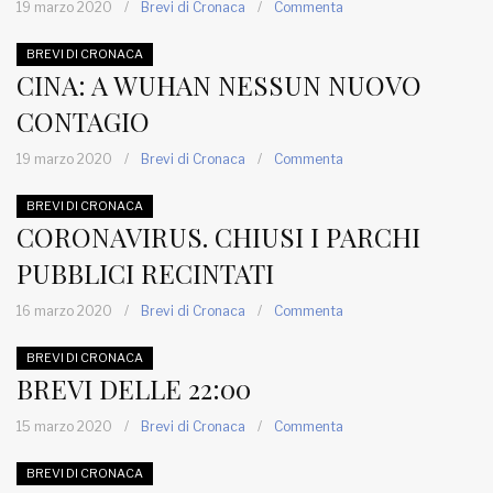
19 marzo 2020
/
Brevi di Cronaca
/
Commenta
BREVI DI CRONACA
CINA: A WUHAN NESSUN NUOVO
CONTAGIO
19 marzo 2020
/
Brevi di Cronaca
/
Commenta
BREVI DI CRONACA
CORONAVIRUS. CHIUSI I PARCHI
PUBBLICI RECINTATI
16 marzo 2020
/
Brevi di Cronaca
/
Commenta
BREVI DI CRONACA
BREVI DELLE 22:00
15 marzo 2020
/
Brevi di Cronaca
/
Commenta
BREVI DI CRONACA