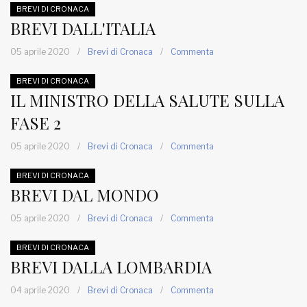
BREVI DI CRONACA
BREVI DALL'ITALIA
05 aprile 2020
/
Brevi di Cronaca
/
Commenta
BREVI DI CRONACA
IL MINISTRO DELLA SALUTE SULLA
FASE 2
05 aprile 2020
/
Brevi di Cronaca
/
Commenta
BREVI DI CRONACA
BREVI DAL MONDO
05 aprile 2020
/
Brevi di Cronaca
/
Commenta
BREVI DI CRONACA
BREVI DALLA LOMBARDIA
04 aprile 2020
/
Brevi di Cronaca
/
Commenta