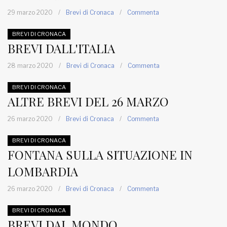
29 marzo 2020
/
Brevi di Cronaca
/
Commenta
BREVI DI CRONACA
BREVI DALL'ITALIA
28 marzo 2020
/
Brevi di Cronaca
/
Commenta
BREVI DI CRONACA
ALTRE BREVI DEL 26 MARZO
26 marzo 2020
/
Brevi di Cronaca
/
Commenta
BREVI DI CRONACA
FONTANA SULLA SITUAZIONE IN
LOMBARDIA
26 marzo 2020
/
Brevi di Cronaca
/
Commenta
BREVI DI CRONACA
BREVI DAL MONDO