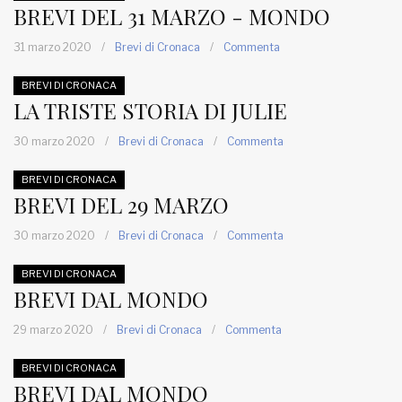
BREVI DEL 31 MARZO - MONDO
31 marzo 2020
/
Brevi di Cronaca
/
Commenta
BREVI DI CRONACA
LA TRISTE STORIA DI JULIE
30 marzo 2020
/
Brevi di Cronaca
/
Commenta
BREVI DI CRONACA
BREVI DEL 29 MARZO
30 marzo 2020
/
Brevi di Cronaca
/
Commenta
BREVI DI CRONACA
BREVI DAL MONDO
29 marzo 2020
/
Brevi di Cronaca
/
Commenta
BREVI DI CRONACA
BREVI DAL MONDO