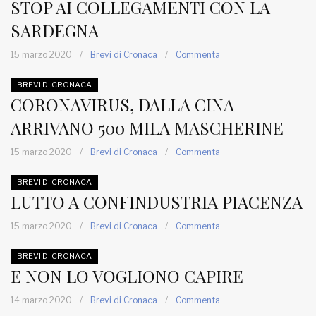
STOP AI COLLEGAMENTI CON LA
SARDEGNA
15 marzo 2020
/
Brevi di Cronaca
/
Commenta
BREVI DI CRONACA
CORONAVIRUS, DALLA CINA
ARRIVANO 500 MILA MASCHERINE
15 marzo 2020
/
Brevi di Cronaca
/
Commenta
BREVI DI CRONACA
LUTTO A CONFINDUSTRIA PIACENZA
15 marzo 2020
/
Brevi di Cronaca
/
Commenta
BREVI DI CRONACA
E NON LO VOGLIONO CAPIRE
14 marzo 2020
/
Brevi di Cronaca
/
Commenta