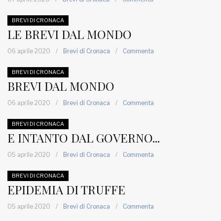
BREVI DI CRONACA
LE BREVI DAL MONDO
06 aprile 2020
/
Brevi di Cronaca
/
Commenta
BREVI DI CRONACA
BREVI DAL MONDO
06 aprile 2020
/
Brevi di Cronaca
/
Commenta
BREVI DI CRONACA
E INTANTO DAL GOVERNO...
05 aprile 2020
/
Brevi di Cronaca
/
Commenta
BREVI DI CRONACA
EPIDEMIA DI TRUFFE
05 aprile 2020
/
Brevi di Cronaca
/
Commenta