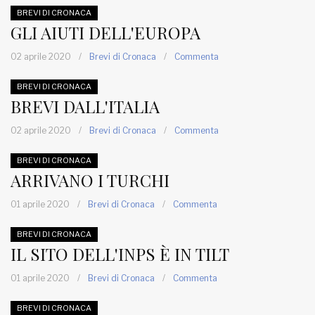
BREVI DI CRONACA
GLI AIUTI DELL'EUROPA
02 aprile 2020
/
Brevi di Cronaca
/
Commenta
BREVI DI CRONACA
BREVI DALL'ITALIA
02 aprile 2020
/
Brevi di Cronaca
/
Commenta
BREVI DI CRONACA
ARRIVANO I TURCHI
01 aprile 2020
/
Brevi di Cronaca
/
Commenta
BREVI DI CRONACA
IL SITO DELL'INPS È IN TILT
01 aprile 2020
/
Brevi di Cronaca
/
Commenta
BREVI DI CRONACA