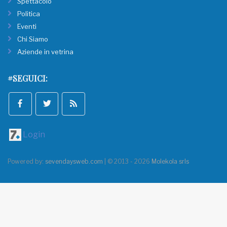
Spettacolo
Politica
Eventi
Chi Siamo
Aziende in vetrina
#SEGUICI:
Login
Powered by:
sevendaysweb.com
| © 2013 - 2026
Molekola srls