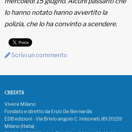
mercoledì 15 giugno. Alcuni passanti che
lo hanno notato hanno avvertito la
polizia, che lo ha convinto a scendere.
Scrivi un commento
CREDITS
Vivere Milano
Fondato e diretto da Enzo De Bernardis
EDB edizioni - Via Brivio angolo C. Imbonati, 89 20159
Milano (Italia)