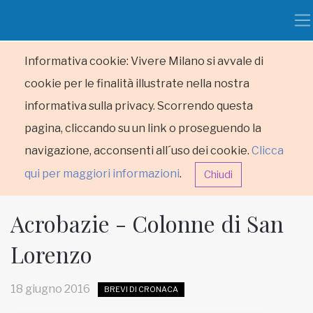
Informativa cookie: Vivere Milano si avvale di
cookie per le finalità illustrate nella nostra
informativa sulla privacy. Scorrendo questa
pagina, cliccando su un link o proseguendo la
navigazione, acconsenti all´uso dei cookie.
Clicca
qui per maggiori informazioni
.
Chiudi
Acrobazie - Colonne di San
Lorenzo
HOME
18 giugno 2016
BREVI DI CRONACA
RUBRICHE