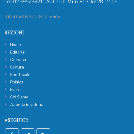
Tel. 02.39523821 - Aut. Trib. Mi. n. 803 del 28-12-06
Informativa sulla privacy
SEZIONI
Home
Editoriali
Cronaca
Cultura
Spettacolo
Politica
Eventi
Chi Siamo
Aziende in vetrina
#SEGUICI: