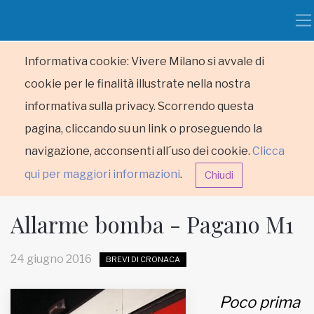
Informativa cookie: Vivere Milano si avvale di
cookie per le finalità illustrate nella nostra
informativa sulla privacy. Scorrendo questa
pagina, cliccando su un link o proseguendo la
navigazione, acconsenti all´uso dei cookie.
Clicca
qui per maggiori informazioni
.
Chiudi
Allarme bomba - Pagano M1
24 giugno 2016
BREVI DI CRONACA
HOME
Poco prima
RUBRICHE