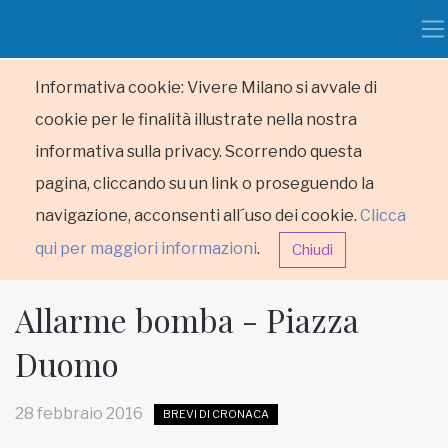
Informativa cookie: Vivere Milano si avvale di
cookie per le finalità illustrate nella nostra
informativa sulla privacy. Scorrendo questa
pagina, cliccando su un link o proseguendo la
navigazione, acconsenti all´uso dei cookie.
Clicca
qui per maggiori informazioni
.
Chiudi
Allarme bomba - Piazza
Duomo
HOME
28 febbraio 2016
BREVI DI CRONACA
RUBRICHE