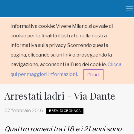
Informativa cookie: Vivere Milano si avvale di
cookie per le finalità illustrate nella nostra
informativa sulla privacy. Scorrendo questa
pagina, cliccando su un link o proseguendo la
navigazione, acconsenti all´uso dei cookie.
Clicca
qui per maggiori informazioni
.
Chiudi
Arrestati ladri - Via Dante
07 febbraio 2016
BREVI DI CRONACA
HOME
Quattro romeni tra i 18 e i 21 anni sono
RUBRICHE