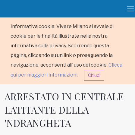
Informativa cookie: Vivere Milano si avvale di
cookie per le finalità illustrate nella nostra
informativa sulla privacy. Scorrendo questa
pagina, cliccando su un link o proseguendo la
navigazione, acconsenti all´uso dei cookie.
Clicca
qui per maggiori informazioni
.
Chiudi
ARRESTATO IN CENTRALE
LATITANTE DELLA
'NDRANGHETA
HOME
RUBRICHE