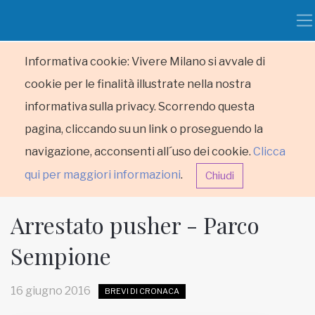
Informativa cookie: Vivere Milano si avvale di
cookie per le finalità illustrate nella nostra
informativa sulla privacy. Scorrendo questa
pagina, cliccando su un link o proseguendo la
navigazione, acconsenti all´uso dei cookie.
Clicca
qui per maggiori informazioni
.
Chiudi
Arrestato pusher - Parco
Sempione
HOME
16 giugno 2016
BREVI DI CRONACA
RUBRICHE